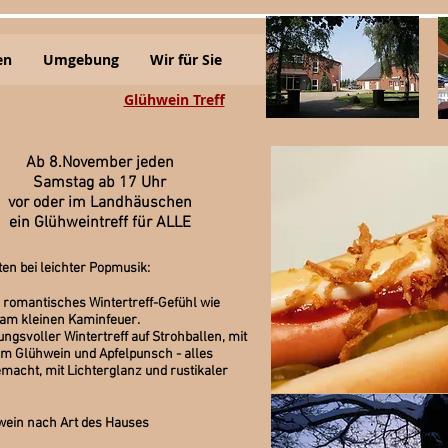
en
Umgebung
Wir für Sie
Glühwein Treff
Ab 8.November jeden
Samstag ab 17 Uhr
vor oder im Landhäuschen
ein Glühweintreff für ALLE
ten bei leichter Popmusik:
, romantisches Wintertreff-Gefühl wie
 am kleinen Kaminfeuer.
ngsvoller Wintertreff auf Strohballen, mit
 Glühwein und Apfelpunsch - alles
macht, mit Lichterglanz und rustikaler
wein nach Art des Hauses