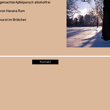
gemachterApfelpunsch alkoholfrei
 von Havana Rum
wurst im Brötchen
Kontakt