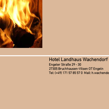
Hotel Landhaus Wachendorf
Engeler Straße 29 - 30
27305 Bruchhausen-Vilsen OT Engeln
Tel: (+49) 171 57 85 57 0 Mail: h.wachen