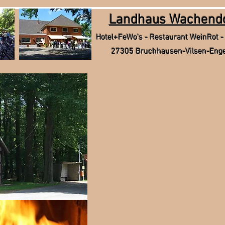
Landhaus Wachend
Hotel+FeWo's - Restaurant WeinRot -
27305 Bruchhausen-Vilsen-Eng
Landhäuschen
Landhaus