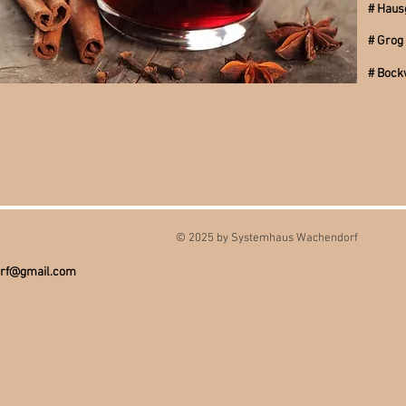
# Haus
# Grog
# Bock
© 2025 by Systemhaus Wachendorf
dorf@gmail.com